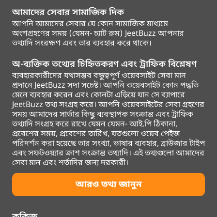
আমাদের সেবার সামাজিক দিক
আপনি আমাদের সেবার যে কোন সামাজিক মাধ্যমে
অংশগ্রহণের সময় (যেমন- চ্যাট রুম) JeetBuzz আপনার
তথ্যাদি সংরক্ষণ এবং তার ব্যবহার করে থাকে।
অ-ব্যক্তিক তথ্যের চিহ্নিতকরণ এবং ট্রাফিক বিশ্লেষণ
ব্যবহারকারীদের যথাসম্ভব বন্ধুত্বপূর্ণ ওয়েবসাইট সেবা মান
প্রদানে JeetBuzz সদা সচেষ্ট। আপনি ওয়েবসাইট কোন পদ্ধতি
মেনে ব্যবহার করেন এবং কোনটা এড়িয়ে যান সে ব্যাপারে
JeetBuzz তথ্য সংগ্রহ করে। আপনি ওয়েবসাইটের সেবা গ্রহণের
সময় আমাদের সার্ভার কিছু ব্যবস্থাপক সংক্রান্ত এবং ট্রাফিক
তথ্যাদি সংগ্রহ করে রাখে যেমন যেমন- আই.পি ঠিকানা,
প্রবেশের সময়, প্রবেশের তারিখ, যতগুলো ওয়েব পেইজ
পরিদর্শন করা হয়েছে তার সংখ্যা, ভাষার ব্যবহার, ব্রাউজার টাইপ
এবং সফটওয়্যার ক্রাশ সংক্রান্ত তথ্যাদি। এই তথ্যগুলো আমাদের
সেবা মান এবং শর্তাদির জন্য দরকারী।
আরও তথ্য জানুন