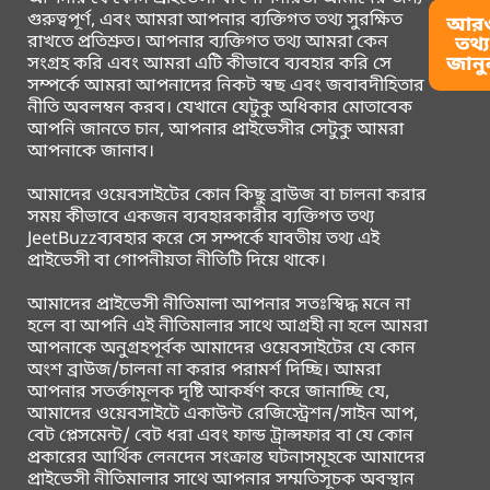
গুরুত্বপূর্ণ, এবং আমরা আপনার ব্যক্তিগত তথ্য সুরক্ষিত
আর
রাখতে প্রতিশ্রুত। আপনার ব্যক্তিগত তথ্য আমরা কেন
তথ্য
জানু
সংগ্রহ করি এবং আমরা এটি কীভাবে ব্যবহার করি সে
সম্পর্কে আমরা আপনাদের নিকট স্বছ এবং জবাবদীহিতার
নীতি অবলম্বন করব। যেখানে যেটুকু অধিকার মোতাবেক
আপনি জানতে চান, আপনার প্রাইভেসীর সেটুকু আমরা
আপনাকে জানাব।
আমাদের ওয়েবসাইটের কোন কিছু ব্রাউজ বা চালনা করার
সময় কীভাবে একজন ব্যবহারকারীর ব্যক্তিগত তথ্য
JeetBuzzব্যবহার করে সে সম্পর্কে যাবতীয় তথ্য এই
প্রাইভেসী বা গোপনীয়তা নীতিটি দিয়ে থাকে।
আমাদের প্রাইভেসী নীতিমালা আপনার সতঃস্বিদ্ধ মনে না
হলে বা আপনি এই নীতিমালার সাথে আগ্রহী না হলে আমরা
আপনাকে অনুগ্রহপূর্বক আমাদের ওয়েবসাইটের যে কোন
অংশ ব্রাউজ/চালনা না করার পরামর্শ দিচ্ছি। আমরা
আপনার সতর্ক্তামূলক দৃষ্টি আকর্ষণ করে জানাচ্ছি যে,
আমাদের ওয়েবসাইটে একাউন্ট রেজিস্ট্রেশন/সাইন আপ,
বেট প্লেসমেন্ট/ বেট ধরা এবং ফান্ড ট্রান্সফার বা যে কোন
প্রকারের আর্থিক লেনদেন সংক্রান্ত ঘটনাসমূহকে আমাদের
প্রাইভেসী নীতিমালার সাথে আপনার সম্মতিসূচক অবস্থান