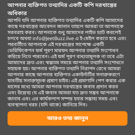
আপনার ব্যক্তিগত তথ্যাদির একটি কপি দরখাস্তের
অধিকার
আপনি যদি আপনার ব্যক্তিগত তথ্যাদির একটি কপি আমাদের
কাছে দরখাস্তের আবেদন জানান তাহলে আমরা তা আপনাকে
সরবরাহ করব। আপনাকে শুধু আমাদের লাইভ চ্যাট করলেই
চলবে অথবা info@JeetBuzz.live এ ই-মেইল করতে হবে এবং
পরবর্তীতে আপনাকে এই দরখাস্তের সাপেক্ষে একটি
ভেরিফিকেশন ফর্ম পূরণ মারফৎ আপনার তথ্যাদি সংশোধন
করিয়ে নিতে পারবেন। এই ফর্ম পূরণ বাধ্যতামূলক না তবে এটা
আমাদের দ্রুত এবং স্বল্পতম সময়ে আপনার তথ্যাদি সংশোধনে
সহায়ক হয়। আপনার ব্যক্তিগত তথ্যাদি নিরাপদ রেখে আমরা
আপনার কাছে আপনার ব্যক্তিগত একাউন্টটির সনাক্তকরণে
যাবতীয় সনাক্তসূচক প্রমাণ চাইব। এই প্রমাণাদি পেশ করার এক
মাসের মধ্যে আমরা আপনার দরখাস্তের জবাব প্রদান করব
এবং উল্লেখ্য যে এই জবাব আমরা যত দ্রুত সম্ভব আপনাকে
জানাব এবং এর কার্যকলাপ সম্পন্ন হবার সম্ভাব্য সময় এবং
ব্যবস্থাপনা খরচ (যদি থাকে) জানিয়ে দিব।
আরও তথ্য জানুন