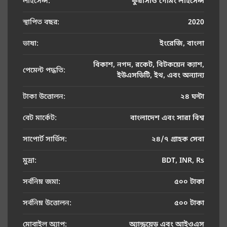
লাইসেন্স:
কুরাসাও গেমিং লাইসেন্স
স্থাপিত বছর:
2020
ভাষা:
ইংরেজি, বাংলা
বিকাশ, নগদ, রকেট, বিটকয়েন ক্যাশ,
পেমেন্ট পদ্ধতি:
ইউএসডিটি, ইথ, এবং অন্যান্য
টাকা উত্তোলন:
২৪ ঘন্টা
বেট মার্কেট:
বাংলাদেশ এবং সারা বিশ্ব
সাপোর্ট সার্ভিস:
২৪/৭ গ্রাহক সেবা
মুদ্রা:
BDT, INR, Rs
সর্বনিম্ন জমা:
৫০০ টাকা
সর্বনিম্ন উত্তোলন:
৫০০ টাকা
মোবাইল অ্যাপ:
অ্যান্ড্রয়েড এবং আইওএস