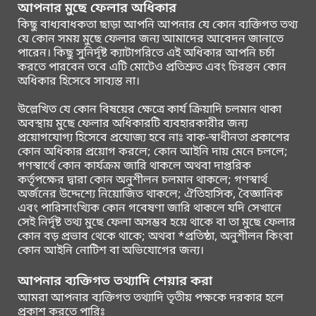
আপনার মুছে ফেলার অধিকার
কিছু বাধ্যবাধকতা ছাড়া আপনি আপনার যে কোন ব্যক্তিগত তথ্য
যে কোন সময় মুছে ফেলার জন্য আমাদের আবেদন জানাতে
পারেন। কিছু সুনির্দৃষ্ট ক্যাটাগরিতে এই অধিকার আপনি চর্চা
করতে পারবেন তবে এটি মোটেও প্রতিশ্রুত এবং চিরন্তন কোন
অধিকার হিসেবে সাব্যস্ত না।
উল্লেখিত যে কোন বিষয়ের ক্ষেত্রে কার্য ক্রিয়াদি চলমান থাকা
অবস্থায় মুছে ফেলার অধিকারটি ব্যবহারকারীর জন্য
প্রয়োগযোগ্য হিসেবে প্রযোজ্য হবে নাঃ বাক-স্বাধীনতা প্রকাশের
কোন অধিকার প্রয়োগ করলে; কোন আইনি দায় মেনে চললে;
গণস্বার্থে কোন কার্যক্রম জারি থাকলে অথবা দাপ্তরিক
কর্তৃপক্ষের দ্বারা কোন অনুশীলন চলমান থাকলে; গণস্বার্থ
অর্জনের উদ্দেশ্যে নিয়োজিত থাকলে; ঐতিহাসিক, বৈজ্ঞানিক
এবং পারিসাংখ্যিক কোন গবেষণা জারি থাকলে যদি সেখানে
সেই নির্দৃষ্ট তথ্য মুছে ফেলা অসম্ভব হয়ে থাকে বা তা মুছে ফেলার
কোন বড় প্রভাব থেকে থাকে; অথবা *প্রতিষ্ঠা, অনুশীলন কিংবা
কোন আইনি নোটিশ বা অভিযোগের জন্য।
আপনার ব্যক্তিগত তথ্যাদি শেয়ার করা
আমরা আপনার ব্যক্তিগত তথ্যাদি তৃতীয় পক্ষকে দরকার হলে
প্রকাশ করতে পারিঃ