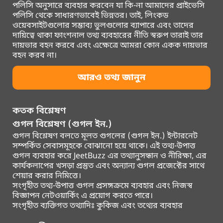
পলিসি অনুসারে ব্যবহার করবেন যা কি-না আমাদের প্রাইভেসি
পলিসি থেকে সাধারণভাবেই ভিন্নতর। তাই, লিংকড
ওয়েবসাইটগুলোর সম্ভাব্য ভুলগুলোর ব্যাপারে এবং তাদের
দায়িত্বে থাকা ফাংশনাল তথ্য ব্যবহারের নীতি স্বরুপ তারাই তার
দায়ভার বহন করবে এবং এক্ষেত্রে আমরা কোন একক দায়ভার
বহন করব না।
আরও তথ্য জানুন
কতক বিশ্লেষণ
গুগল বিশ্লেষণ (গুগল ইন.)
গুগল বিশ্লেষণ বলতে মূলত গুগলের (গুগল ইন.) ইন্টারনেট
সম্পর্কিত সেবাসমূহকে বোঝানো হয়ে থাকে। এই তথ্য-উপাত্ত
গুগল ব্যবহার করে JeetBuzz এর তথ্যানুসন্ধান ও নীরিক্ষা, এর
কার্যকলাপের খসড়া প্রস্তুত এবং অন্যান্য গুগল প্রজেক্টের সাথে
শেয়ার করার নিমিত্তে।
সংগৃহীত তথ্য-উপাত্ত গুগল প্রসঙ্গক্রমে ব্যবহার এবং নিজস্ব
বিজ্ঞাপন নেটওয়ার্কিং এ প্রয়োগ করতে পারে।
সংগৃহীত ব্যক্তিগত তথ্যাদিঃ কুকিজ এবং তথ্যের ব্যবহার