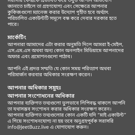
সরাসরি কেন্দ্রকে প্রভাবিত করে তবুও আপনি অভিযোগ
জানাতে চাইলে তা গ্রহণযোগ্য এবং সেক্ষেত্রে আপনার
কুকিজগুলো ম্যানেজ করার উদ্যোগ গৃহীত হবে অর্থ্যাৎ
পরিচালিত একাউন্টটি সমূলে বন্ধ করে দেবার দরকার হতে
পারে।
মার্কেটিং
আপনারা আমাদের এটা করার অনুমতি দিলে আমরা ই-মেইল,
এস.এম.এস অথবা অন্য কোন অনলাইন মিডিয়ামে আপনাদের
অফার এবং প্রমোশনগুলো পাঠাব।
আপনি এই প্রদত্ত সম্মতি যে কোন সময় পরিত্যাগ অথবা
পরিমার্জন করবার অধিকার সংরক্ষণ করেন।
আপনার অধিকার সমুহঃ
আপনার সংশোধনের অধিকার
আপনার ব্যক্তিগত তথ্যগুলো ভুলভাবে লিপিবদ্ধ থাকলে আপনি
তা যথাসম্ভব সংশোধন করার অধিকার সংরক্ষণ করেন।
আপনার ব্যক্তিগত তথ্যগুলোর কোন একটি যদি “মাই একাউন্ট”
এ গিয়ে সংশোধনযোগ্য না হয় তবে অনুগ্রহপূর্বক সরাসরি
info@JeetBuzz.live এ যোগাযোগ করুন।