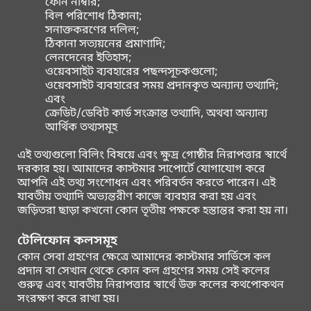
ফোন নাম্বার;
বিল পরিশোধ ঠিকানা;
সনাক্তকরণের দলিল;
ঠিকানা সত্যয়নের প্রমাণাদি;
লেনদেনের ইতিহাস;
ওয়েবসাইট ব্যবহারের পছন্দসূচকগুলো;
ওয়েবসাইট ব্যবহারের সময় প্রদানকৃত অন্যান্য তথ্যাদি;
এবং
ক্রেডিট/ডেবিট কার্ড সংক্রান্ত তথ্যাদি, অথবা অন্যান্য
আর্থিক তথ্যসমূহ
এই তথ্যগুলো বিলিং বিষয়ে এবং ক্ষুদ্র গোষ্ঠীর নিরাপত্তার স্বার্থে
দরকার হয়। আমাদের কাস্টমার সাপোর্টে যোগাযোগ করে
আপনি এই তথ্য সংশোধন এবং পরিবর্তন করতে পারেন। এই
যাবতীয় তথ্যাদি অভ্যন্তরীণ কাজে ব্যবহার করা হয় এবং
জড়িতরা ছাড়া কখনো কোন তৃতীয় পক্ষকে হস্তান্তর করা হয় না।
টেলিফোন কলসমূহ
কোন সেবা গ্রহণের ক্ষেত্রে আমাদের কাস্টমার সার্ভিসে কল
প্রদান বা সেখান থেকে কোন কল গ্রহণের সময় সেই কলের
গুরুত্ব এবং যাবতীয় নিরাপত্তার স্বার্থে উক্ত কলের কথপোকথন
সংরক্ষণ করে রাখা হয়।