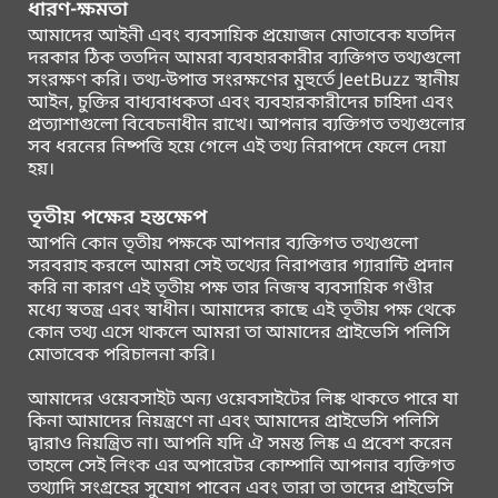
ধারণ-ক্ষমতা
আমাদের আইনী এবং ব্যবসায়িক প্রয়োজন মোতাবেক যতদিন
দরকার ঠিক ততদিন আমরা ব্যবহারকারীর ব্যক্তিগত তথ্যগুলো
সংরক্ষণ করি। তথ্য-উপাত্ত সংরক্ষণের মুহুর্তে JeetBuzz স্থানীয়
আইন, চুক্তির বাধ্যবাধকতা এবং ব্যবহারকারীদের চাহিদা এবং
প্রত্যাশাগুলো বিবেচনাধীন রাখে। আপনার ব্যক্তিগত তথ্যগুলোর
সব ধরনের নিষ্পত্তি হয়ে গেলে এই তথ্য নিরাপদে ফেলে দেয়া
হয়।
তৃতীয় পক্ষের হস্তক্ষেপ
আপনি কোন তৃতীয় পক্ষকে আপনার ব্যক্তিগত তথ্যগুলো
সরবরাহ করলে আমরা সেই তথ্যের নিরাপত্তার গ্যারান্টি প্রদান
করি না কারণ এই তৃতীয় পক্ষ তার নিজস্ব ব্যবসায়িক গণ্ডীর
মধ্যে স্বতন্ত্র এবং স্বাধীন। আমাদের কাছে এই তৃতীয় পক্ষ থেকে
কোন তথ্য এসে থাকলে আমরা তা আমাদের প্রাইভেসি পলিসি
মোতাবেক পরিচালনা করি।
আমাদের ওয়েবসাইট অন্য ওয়েবসাইটের লিঙ্ক থাকতে পারে যা
কিনা আমাদের নিয়ন্ত্রণে না এবং আমাদের প্রাইভেসি পলিসি
দ্বারাও নিয়ন্ত্রিত না। আপনি যদি ঐ সমস্ত লিঙ্ক এ প্রবেশ করেন
তাহলে সেই লিংক এর অপারেটর কোম্পানি আপনার ব্যক্তিগত
তথ্যাদি সংগ্রহের সুযোগ পাবেন এবং তারা তা তাদের প্রাইভেসি