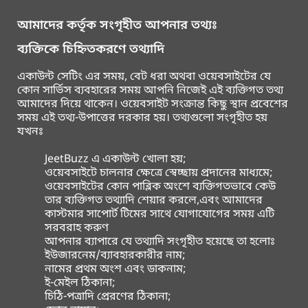
আমাদের কর্তৃক সংগৃহীত আপনার তথ্যঃ
ব্যক্তিকে চিহ্নিতকরণে তথ্যাদি
একাউন্ট সেটিং এর সময়, বেট ধরা অথবা ওয়েবসাইটের যে
কোন সার্ভিস ব্যবহারের সময় আপনি নিজেই এই ব্যক্তিগত তথ্য
আমাদের দিয়ে থাকেন। ওয়েবসাইট সংক্রান্ত কিছু স্থান প্রবেশের
সময় এই তথ্য-উপাত্তের দরকার হয়। তথ্যগুলো সংগৃহীত হয়
যখনঃ
JeetBuzz এ একাউন্ট খোলা হয়;
ওয়েবসাইটে চালনার ক্ষেত্রে স্বেচ্ছায় প্রদানের মাধ্যমে;
ওয়েবসাইটের কোন পাব্লিক অংশে ব্যক্তিগতভাবে কেউ
তার ব্যক্তিগত তথ্যাদি শেয়ার করলে,এবং আমাদের
কাস্টমার সাপোর্ট টিমের সাথে যোগাযোগের সময় এটি
সরবরাহ করুণ
আপনার ব্যাপারে যে তথ্যাদি সংগৃহীত হয়েছে তা হলোঃ
ইউজারনেম/ব্যাবহারকারীর নাম;
নামের প্রথম অংশ এবং ডাকনাম;
ই-মেইল ঠিকানা;
চিঠি-পত্রাদি প্রেরণের ঠিকানা;