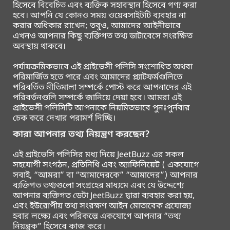
হিসেবে বিবেচিত এবং ব্যক্তিক সহাবস্থান হিসেবে গণ্য করা
হবে। আপনি যে কোনও সময় ওয়েবসাইটটি ব্যবহার না
করার অধিকার রাখেন; তবুও, আমাদের আইনীভাবে
এখনও আপনার কিছু ব্যক্তিগত তথ্য ডাটাবেসে সংরক্ষিত
অবস্থায় থাকবে।
পর্যায়ক্রমিকভাবে এই প্রাইভেসী পলিসি সংশোধিত অথবা
পরিমার্জিত হতে পারে এবং আমাদের প্ল্যাটফর্মগুলিতে
পরিবর্তিত নীতিমালা সম্পর্কে পোস্ট করে আপনাদের এই
পরিবর্তনগুলি সম্পর্কে জানিয়ে দেয়া হবে। আমরা এই
প্রাইভেসী পলিসিটি আপনাকে নিয়মিতভাবে পুনঃপুর্নবার
চেক করে দেখার পরামর্শ দিচ্ছি।
কারা আপনার তথ্য নিয়ন্ত্রণ করছেন?
এই প্রাইভেসি পলিসির মধ্য দিয়ে JeetBuzz এর সকল
সহযোগী সংগঠন, প্রতিনিধি এবং অ্যাফিলিয়েট ( একযোগে
সবাই, “আমরা” বা “আমাদেরকে” “আমাদের”) আপনার
ব্যক্তিগত তথ্যগুলো সংগ্রহের মাধ্যমে এবং যে উদ্দেশ্যে
আপনার ব্যক্তিগত ডেটা JeetBuzz দ্বারা ব্যবহার করা হয়,
এবং ইউরোপীয় তথ্য সংরক্ষণ আইন মোতাবেক প্রযোজ্য
হবার লক্ষ্যে এবং পরিকল্পে একযোগে আপনার “তথ্য
নিয়ন্ত্রক” হিসেবে কাজ করে।