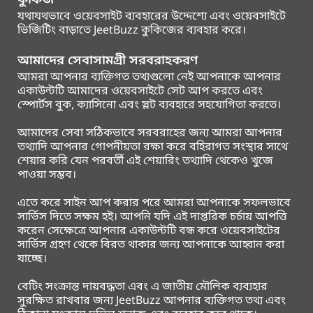
কুকিজ
যথাযথভাবে ওয়েবসাইট ব্যবহারের উদ্দেশ্যে এবং ওয়েবসাইটে
ভিজিটিং বাড়াতে JeetBuzz কুকিজের ব্যবহার করে।
আমাদের সেবাসামগ্রী সরবরাহকরণ
আমরা আপনার ব্যক্তিগত তথ্যগুলো নেই আপনাকে আপনার
একাউন্টটি আমাদের ওয়েবসাইটে সেট আপ করতে এবং
স্পোর্টস বুক, ক্যাসিনো এবং স্লট ব্যবহারে সহযোগিতা করতে।
আমাদের সেবা সঠিকভাবে সরবরাহের জন্য আমরা আপনার
তথ্যাদি আপনার গোপনীয়তা রক্ষা করে বহিরাগত সংস্থার সাথে
শেয়ার করি যেন পরবর্তী এই শেয়ারিং তথ্যাদি থেকেও খুজে
পাওয়া সম্ভব।
এতে করে সাইন আপ করার পরে আমরা আপনাকে সফলভাবে
সার্ভিস দিতে সক্ষম হই। আপনি যদি এই দাপ্তরিক চর্চায় আপত্তি
করেন সেক্ষেত্রে আপনার একাউন্টটি বন্ধ করে ওয়েবসাইটের
সার্ভিস গ্রহণ থেকে বিরত থাকার জন্য আপনাকে আহ্বান করা
যাচ্ছে।
বেটিং সংক্রান্ত দায়বদ্ধতা এবং এ জাতীয় মৌলিক ব্যব্যহার
সুরক্ষিত রাখবার জন্য JeetBuzz আপনার ব্যক্তিগত তথ্য এবং