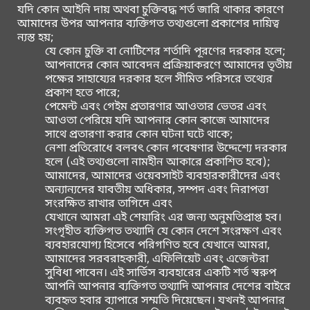
যদি কোন আইনি দায় অথবা চুক্তিবদ্ধ শর্ত জারি থাকার কারণে
আমাদের উপর আপনার ব্যক্তিগত তথ্যগুলো প্রকাশের দায়িত্ব
ন্যস্ত হয়;
যে কোন চুক্তি বা নোটিশের শর্তাদি পূরণের দরকার হলে;
আপনাদের কোন আবেদন প্রক্রিয়াকরণে আমাদের তৃতীয়
পক্ষের সাহায্যের দরকার হলে সীমিত পরিসরে তথ্যের
প্রকাশ হতে পারে;
পেমেন্ট এবং গেইম প্রতারণার আওতার ভেতর এবং
আওতা পেরিয়ে যদি আপনার কোন কাজে আমাদের
সাথে প্রতারণা করার কোন ঘটনা ঘটে থাকে;
নেশা প্রতিরোধে বলবৎ কোন গবেষণার উদ্দেশ্যে দরকার
হলে (এই তথ্যগুলো নামহীন আকারে প্রকাশিত হবে);
আমাদের, আমাদের ওয়েবসাইট ব্যবহারকারীদের এবং
অন্যান্যদের যাবতীয় অধিকার, সম্পদ এবং নিরাপত্তা
সংরক্ষিত রাখার তাগিদে এবং
যেখানে আমরা এই শেয়ারিং এর জন্য অনুমতিপ্রাপ্ত হব।
সংগৃহীত ব্যক্তিগত তথ্যাদি যে কোন দেশে সংরক্ষণ এবং
ব্যবহারযোগ্য হিসেবে পরিগণিত হবে যেখানে আমরা,
আমাদের সরবরাহকারী, এফিলিয়েট এবং এজেন্টরা
সুবিধা পাবেন। এই সার্ভিস ব্যবহারের একটি শর্ত স্বরুপ
আপনি আপনার ব্যক্তিগত তথ্যাদি আপনার দেশের বাইরে
ব্যবহৃত হবার ব্যাপারে সম্মতি দিয়েছেন। যখনই আপনার