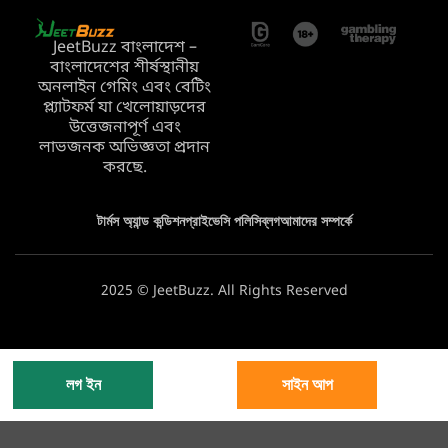
JeetBuzz বাংলাদেশ –
বাংলাদেশের শীর্ষস্থানীয়
অনলাইন গেমিং এবং বেটিং
প্ল্যাটফর্ম যা খেলোয়াড়দের
উত্তেজনাপূর্ণ এবং
লাভজনক অভিজ্ঞতা প্রদান
করছে.
টার্মস অ্যান্ড কন্ডিশন
প্রাইভেসি পলিসি
ব্লগ
আমাদের সম্পর্কে
2025 © JeetBuzz. All Rights Reserved
লগ ইন
সাইন আপ