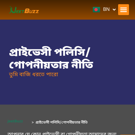
EN
BN
প্রাইভেসী পলিসি/
গোপনীয়তার নীতি
তুমি বাজি ধরতে পারো
JeetBuzz
> প্রাইভেসী পলিসি/গোপনীয়তার নীতি
আপনার যে কোন প্রাইভেসী বা গোপনীয়তা আমাদের জন্য